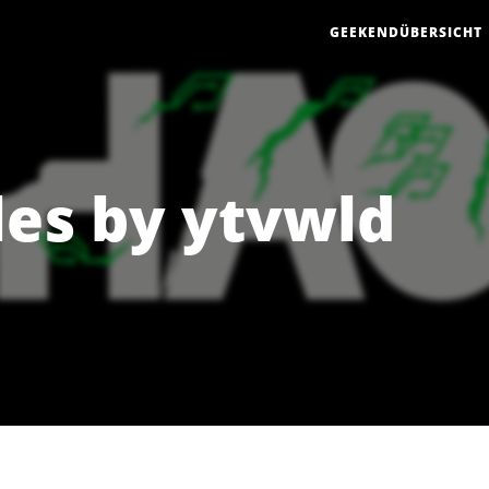
GEEKENDÜBERSICHT
les by ytvwld