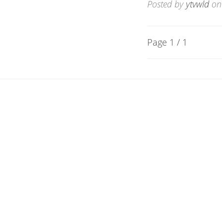
Posted by
ytvwld
on
Page 1 / 1