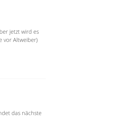
er jetzt wird es
 vor Altweiber)
indet das nächste