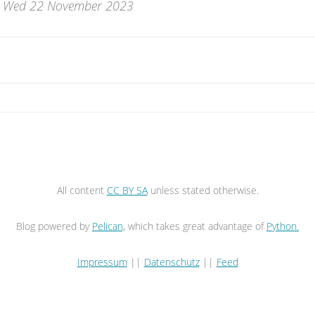
 Wed 22 November 2023
All content
CC BY SA
unless stated otherwise.
Blog powered by
Pelican,
which takes great advantage of
Python.
Impressum
||
Datenschutz
||
Feed