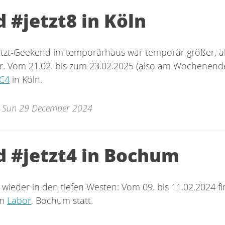
 #jetzt8 in Köln
jetzt-Geekend im temporärhaus war temporär größer, ab
r. Vom 21.02. bis zum 23.02.2025 (also am Wochenende
C4
in Köln.
 Sun 29 December 2024
 #jetzt4 in Bochum
wieder in den tiefen Westen: Vom 09. bis 11.02.2024 f
im
Labor
, Bochum statt.