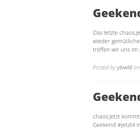
Geekend
Das letzte chaos.
wieder gemütliche
treffen wir uns im
Posted by
ytvwld
on
Geekend
chaos.jetzt kommt 
Geekend #jetzt4 