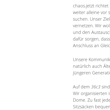
chaos.jetzt richtet
weiter alleine vor
suchen. Unser Zie
vernetzen. Wir wol
und den Austausch
dafür sorgen, das
Anschluss an Gleic
Unsere Kommunikat
natürlich auch Ält
jüngeren Generati
Auf dem
36c3
sind
Wir organisierten 
Dome. Zu fast jed
Sitzsäcken bequem