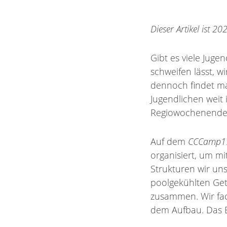
Dieser Artikel ist 2
Gibt es viele Jug
schweifen lässt, w
dennoch findet m
Jugendlichen weit
Regiowochenende 
Auf dem
CCCamp1
organisiert, um m
Strukturen wir uns
poolgekühlten Get
zusammen. Wir fac
dem Aufbau. Das E