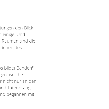
ltungen den Blick
n einige. Und
 Räumen sind die
r:innen des
s bildet Banden"
egen, welche
er nicht nur an den
 und Tatendrang
 und begannen mit