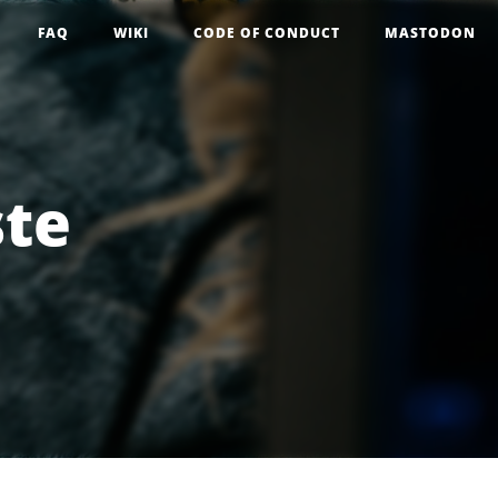
FAQ
WIKI
CODE OF CONDUCT
MASTODON
ste