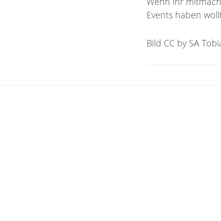
Wenn ihr mitmache
Events haben woll
Bild CC by SA Tobi