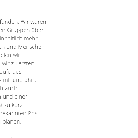
efunden. Wir waren
ren Gruppen über
inhaltlich mehr
ffen und Menschen
llen wir
 wir zu ersten
Laufe des
- mit und ohne
ch auch
 und einer
t zu kurz
 bekannten Post-
 planen.