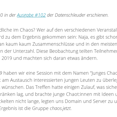
020 in der
Ausgabe #102
der Datenschleuder erschienen.
endliche im Chaos? Wer auf den verschiedenen Veransta
ird zu dem Ergebnis gekommen sein: Naja, es gibt scho
an kaum kaum Zusammenschlüsse und in den meisten
 in der Unterzahl. Diese Beobachtung teilten Teilnehme
2019 und machten sich daran etwas ändern.
9
haben wir eine Session mit dem Namen "Junges Chao
it am Austausch interessierten jungen Leuten zu überl
 wünschen. Das Treffen hatte einigen Zulauf, was sich
ränken lag, und brachte junge Chaot:innen mit Ideen
kelten nicht lange, legten uns Domain und Server zu
rgebnis ist die Gruppe
chaos.jetzt
.